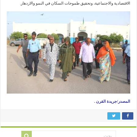
الاقتصادية والاجتماعية، وتحقيق طموحات السكان في النمو والازدهار.
المصدر/جريدة القرن .