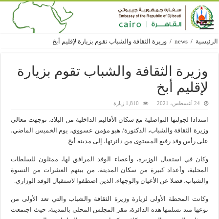
الرئيسية
/
news
/
وزيرة الثقافة والشباب تقوم بزيارة لإقليم أبخ
وزيرة الثقافة والشباب تقوم بزيارة
لإقليم أبخ
24 أغسطس، 2021
1,810 زيارة
امتدادا لجولتها التواصلية مع سكان الأقاليم الداخلية من البلاد، توجهت معالي
وزيرة الثقافة والشباب، الدكتورة/ هبو مؤمن عسووي، يوم الخميس الماضي،
على رأس وفد رفيع المستوى من دائرتها، إلى مدينة أبخ.
وكان في استقبال الوزيرة، وأعضاء الوفد المرافق لها، ممثلون للسلطات
المحلية، وأعداد كبيرة من سكان المدينة، من بينهم العشرات من النسوة
والشباب، فضلا عن الأعيان والوجهاء، الذين اصطفوا لاستقبال الوفد الوزاري.
وكانت المحطة الأولى لزيارة وزيرة الثقافة والشباب والتي تعد الأولى من
نوعها منذ تسلمها هذه الدائرة، مقر المجلس المحلي بالمدينة، حيث اجتمعت