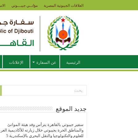
العلاقات الجيبوتية المصرية
مؤانــي جيبـــوتي
الاس
الرئيسية
عن السفارة
الإعلانات
جديد الموقع
سفير جيبوتي بالقاهرة يترأس وفد هيئة الموانئ
والمناطق الحرة بجيبوتي خلال زيارته للأكاديمية العرب
للعلوم والتكنولوجيا والنقل البحري بالإسكندرية
5