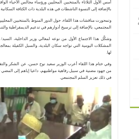
أمس الأول الثلاثاء بالمنتخبين المحليين ورؤساء مجالس الأحياء الواقع
بالإضافة إلى النسوة الناشطات في هذه البلدية ذات الكثافة السكانية 
وتمحورت مناقشات هذا اللقاء، حول الدور المنوط بالمنتخبين المحليين
المجتمعي، بالإضافة إلى ترسيخ أدوارهم في تدعيم الديمقراطية والتنم
وشكَّل هذا الاجتماع الأول من نوعه لمعالي وزير الداخلية، ال
المشكلات اليومية التي تواجه سكان البلدية، والسبل الكفيلة بمعالج
لها.
وفي ختام هذا اللقاء أعرب الوزير سعيد نوح حسن، عن الشكر والتقدي
من جهود مضنية في سبيل رفاهية مواطنيهم، داعيا إياهم إلى المضي قد
في ذلك تعزيز السلم المجتمعي.