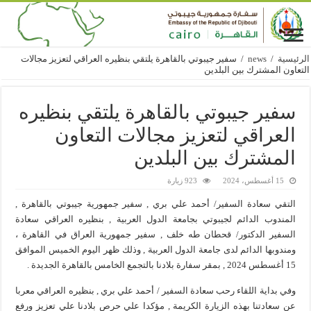
الرئيسية
/
news
/
سفير جيبوتي بالقاهرة يلتقي بنظيره العراقي لتعزيز مجالات
التعاون المشترك بين البلدين
سفير جيبوتي بالقاهرة يلتقي بنظيره
العراقي لتعزيز مجالات التعاون
المشترك بين البلدين
15 أغسطس، 2024
923 زيارة
التقي سعادة السفير/ أحمد علي بري , سفير جمهورية جيبوتي بالقاهرة ,
المندوب الدائم لجيبوتي بجامعة الدول العربية , بنظيره العراقي سعادة
السفير الدكتور/ قحطان طه خلف , سفير جمهورية العراق في القاهرة ،
ومندوبها الدائم لدى جامعة الدول العربية , وذلك ظهر اليوم الخميس الموافق
15 أغسطس 2024 , بمقر سفارة بلادنا بالتجمع الخامس بالقاهرة الجديدة .
وفي بداية اللقاء رحب سعادة السفير / أحمد علي بري , بنظيره العراقي معربا
عن سعادتنا بهذه الزيارة الكريمة , مؤكدا علي حرص بلادنا علي تعزيز ورفع