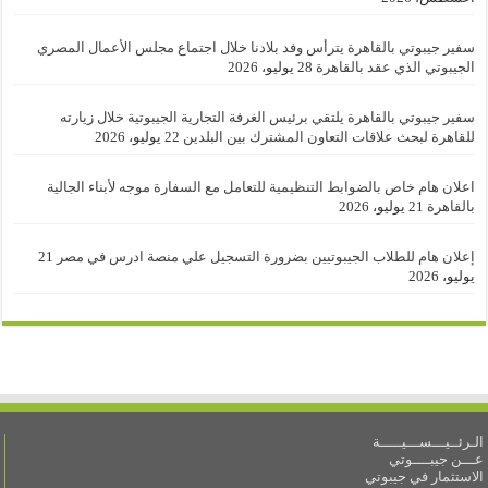
سفير جيبوتي بالقاهرة يترأس وفد بلادنا خلال اجتماع مجلس الأعمال المصري
الجيبوتي الذي عقد بالقاهرة
28 يوليو، 2026
سفير جيبوتي بالقاهرة يلتقي برئيس الغرفة التجارية الجيبوتية خلال زيارته
للقاهرة لبحث علاقات التعاون المشترك بين البلدين
22 يوليو، 2026
اعلان هام خاص بالضوابط التنظيمية للتعامل مع السفارة موجه لأبناء الجالية
بالقاهرة
21 يوليو، 2026
إعلان هام للطلاب الجيبوتيين بضرورة التسجيل علي منصة ادرس في مصر
21
يوليو، 2026
الـرئــيـــســـيـــــة
عـــن جيبــــوتي
الاستثمار في جيبوتي