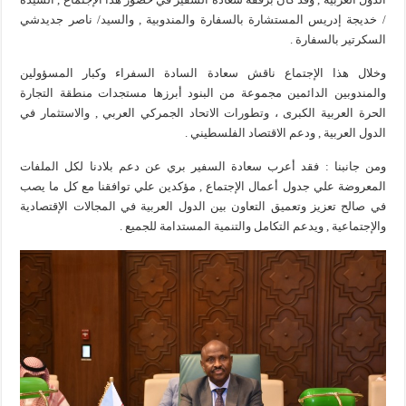
/ خديجة إدريس المستشارة بالسفارة والمندوبية , والسيد/ ناصر جديدشي
السكرتير بالسفارة .
وخلال هذا الإجتماع ناقش سعادة السادة السفراء وكبار المسؤولين
والمندوبين الدائمين مجموعة من البنود أبرزها مستجدات منطقة التجارة
الحرة العربية الكبرى ، وتطورات الاتحاد الجمركي العربي , والاستثمار في
الدول العربية , ودعم الاقتصاد الفلسطيني .
ومن جانبنا : فقد أعرب سعادة السفير بري عن دعم بلادنا لكل الملفات
المعروضة علي جدول أعمال الإجتماع , مؤكدين علي توافقنا مع كل ما يصب
في صالح تعزيز وتعميق التعاون بين الدول العربية في المجالات الإقتصادية
والإجتماعية , ويدعم التكامل والتنمية المستدامة للجميع .