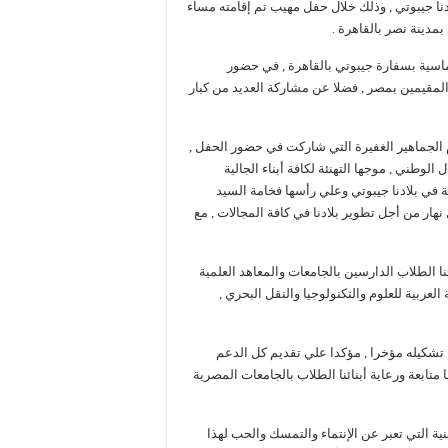
لادنا جيبوتي , وذلك خلال حفل مهيب تم إقامته مساء
ماسية بسفارة جيبوتي بالقاهرة , في حضور
 المقيمين بمصر , فضلا عن مشاركة العديد من كبار
 الجماهير الغفيرة التي شاركت في حضور الحفل ,
الوطني , موجها التهنئة لكافة أبناء الجالية
ة في بلادنا جيبوتي وعلي رأسها فخامة السيد
ار من أجل تطوير بلادنا في كافة المجالات , مع
 الطلاب الدارسين بالجامعات والمعاهد العلمية
العربية للعلوم والتكنولوجيا والنقل البحري ,
تم تشكيله مؤخرا , مؤكدا علي تقديم كل الدعم
 متابعة ورعاية أبنائنا الطلاب بالجامعات المصرية
ية التي تعبر عن الإنتماء والتمسك والحب لهذا