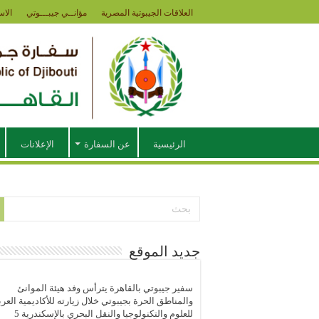
العلاقات الجيبوتية المصرية
مؤانــي جيبـــوتي
الاس
الرئيسية
عن السفارة
الإعلانات
جديد الموقع
سفير جيبوتي بالقاهرة يترأس وفد هيئة الموانئ
والمناطق الحرة بجيبوتي خلال زيارته للأكاديمية العرب
للعلوم والتكنولوجيا والنقل البحري بالإسكندرية
5