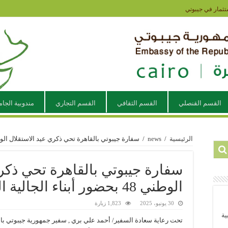
تثمار في جيبوتي
القسم القنصلي
القسم الثقافي
القسم التجاري
مندوبية الجام
الرئيسية
/
news
/
سفارة جيبوتي بالقاهرة تحي ذكري عيد الاستقلال الوطني 48 بحضور أبناء الجالية ال
سفارة جيبوتي بالقاهرة تحي ذكر
الوطني 48 بحضور أبناء الجالية الجيبوتية
30 يونيو، 2025
1,823 زيارة
ية
تحت رعاية سعادة السفير/ أحمد علي بري , سفير جمهورية جيبوتي بالق