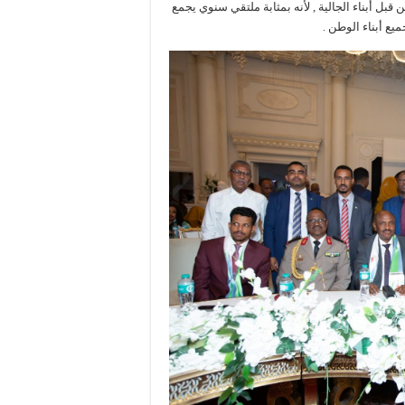
قبل أبناء الجالية , لأنه بمثابة ملتقي سنوي يجمع
يع أبناء الوطن .