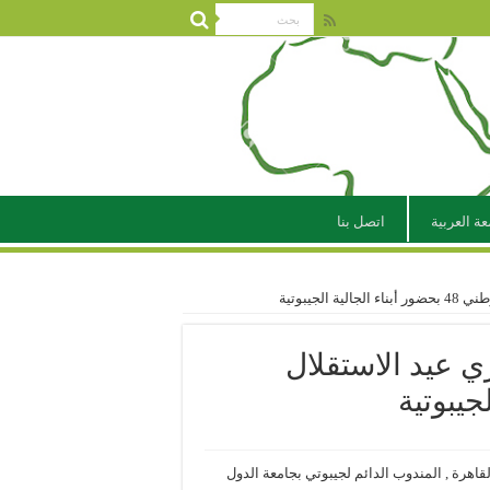
عة العربية
اتصل بنا
جيبوتية
ي عيد الاستقلال
اهرة , المندوب الدائم لجيبوتي بجامعة الدول