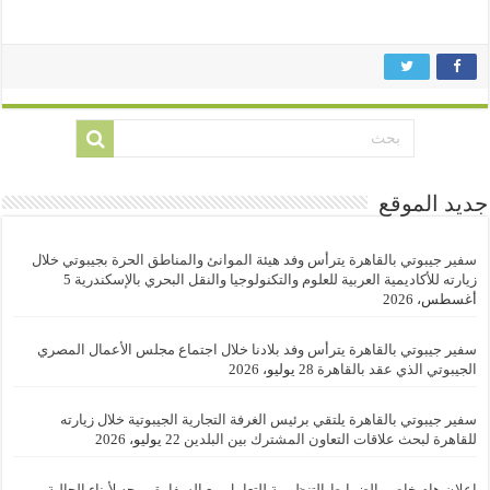
جديد الموقع
سفير جيبوتي بالقاهرة يترأس وفد هيئة الموانئ والمناطق الحرة بجيبوتي خلال
زيارته للأكاديمية العربية للعلوم والتكنولوجيا والنقل البحري بالإسكندرية
5
أغسطس، 2026
سفير جيبوتي بالقاهرة يترأس وفد بلادنا خلال اجتماع مجلس الأعمال المصري
الجيبوتي الذي عقد بالقاهرة
28 يوليو، 2026
سفير جيبوتي بالقاهرة يلتقي برئيس الغرفة التجارية الجيبوتية خلال زيارته
للقاهرة لبحث علاقات التعاون المشترك بين البلدين
22 يوليو، 2026
اعلان هام خاص بالضوابط التنظيمية للتعامل مع السفارة موجه لأبناء الجالية