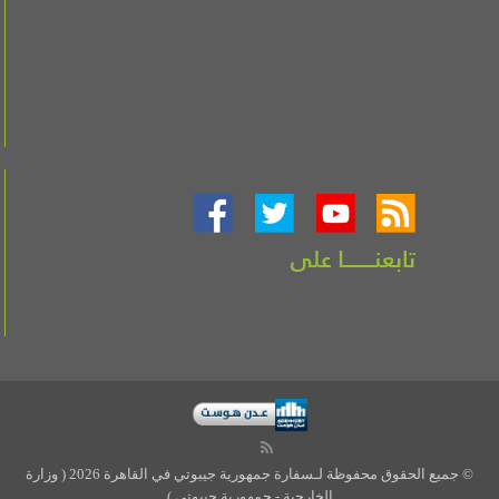
© جميع الحقوق محفوظة لـسفارة جمهورية جيبوتي في القاهرة 2026 ( وزارة
الخارجية - جمهورية جيبوتي )