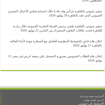
أغسطس، 2026
سفير جيبوتي بالقاهرة يترأس وفد بلادنا خلال اجتماع مجلس الأعمال المصري
الجيبوتي الذي عقد بالقاهرة
28 يوليو، 2026
سفير جيبوتي بالقاهرة يلتقي برئيس الغرفة التجارية الجيبوتية خلال زيارته
للقاهرة لبحث علاقات التعاون المشترك بين البلدين
22 يوليو، 2026
اعلان هام خاص بالضوابط التنظيمية للتعامل مع السفارة موجه لأبناء الجالية
بالقاهرة
21 يوليو، 2026
إعلان هام للطلاب الجيبوتيين بضرورة التسجيل علي منصة ادرس في مصر
21
يوليو، 2026
الـرئــيـــســـيـــــة
عـــن جيبــــوتي
الاستثمار في جيبوتي