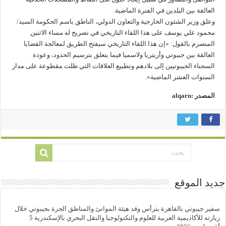
العالقة بين البلدين في الفترة الماضية.
وعلق وزير الشئون الخارجية والتعاون الدولي، الناطق باسم الحكومة السيد/
محمود علي يوسف على هذا اللقاء التاريخي في تصريح له مساء الاثنين
المنصرم بالقول: «إن هذا اللقاء التاريخي سيفتح الطريق لمعالجة القضايا
العالقة بين جيبوتي وأريتريا ولاسميا فيما يتعلق بترسيم الحدود، وعودة
السجناء الجيبوتيين إلى بلادهم وتطبيع العلاقات التي ظلت مقطوعة على مدار
السنوات العشر الماضية».
المصدر :alqarn
جديد الموقع
سفير جيبوتي بالقاهرة يترأس وفد هيئة الموانئ والمناطق الحرة بجيبوتي خلال
زيارته للأكاديمية العربية للعلوم والتكنولوجيا والنقل البحري بالإسكندرية
5