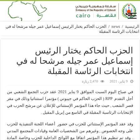
الرئيسية
/
news
/
الحزب الحاكم يختار الرئيس إسماعيل عمر جيله مرشحا له في
انتخابات الرئاسة المقبلة
الحزب الحاكم يختار الرئيس
إسماعيل عمر جيله مرشحا له في
انتخابات الرئاسة المقبلة
9 يناير، 2021
2,470 زيارة
في صباح اليوم السبت الموافق 9 يناير 2021 عقد حزب التجمع الشعبي من
أجل التقدم RPP ( الحزب الحاكم في جيبوتي ) مؤتمرا استثنائيا وذلك في مقر
قصر الشعب , حيث جاء هذا المؤتمر الإستثنائي للإعلان عن مرشح الحزب في
الإنتخابات الرئاسية المقبلة في التاسع من إبريل المقبل .
وقد عقد المؤتمر الإستثنائي للحزب في حضور أعضاء اللجنة التنفيذية للحزب
على وجه الخصوص , وغيرهم من الشخصيات العامة وقيادات المجتمع المدني
. وقد تم تنظيم هذا المؤتمر اتفاقا مع اللوائح الداخلية للحزب وخاصة المادة