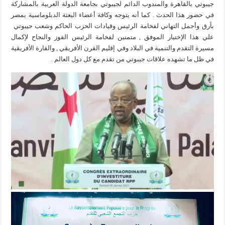
جيبوتي بالقاهرة والمندوب الدائم لجيبوتي بجامعة الدولة العربية بالمشاركة
في حضور هذا الحدث . كما أنه يتوجه وكافة أعضاء البعثة الدبلوماسية بمصر
بأرق وأجمل التهاني لفخامة الرئيس وقيادات الحزب الحاكم وشعب جيبوتي
علي هذا الإختيار الموفق , متمنين لفخامة الرئيس الفوز والنجاح لإكمال
مسيرة التقدم والتنمية في البلاد وفي إقليم القرن الأفريقي , والقارة الأفريقية
في ظل ما تشهده علاقات جيبوتي من تقدم مع كل دول العالم .