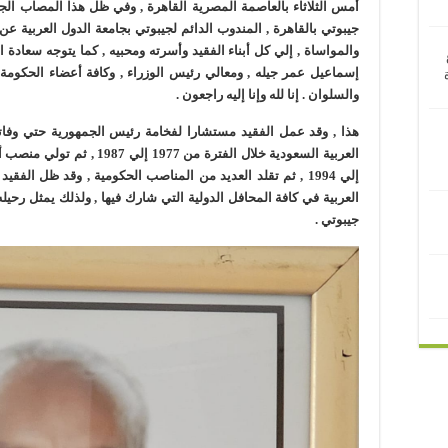
أمس الثلاثاء بالعاصمة المصرية القاهرة , وفي ظل هذا المصاب الج
جيبوتي بالقاهرة , المندوب الدائم لجيبوتي بجامعة الدول العربية 
والمواساة , إلي كل أبناء الفقيد وأسرته ومحبيه , كما يتوجه سعادة 
إسماعيل عمر جيله , ومعالي رئيس الوزراء , وكافة أعضاء الحكومة ,
والسلوان . إنا لله وإنا إليه راجعون .
هذا , وقد عمل الفقيد مستشارا لفخامة رئيس الجمهورية حتي وفاته
إلي 1994 , ثم تقلد العديد من المناصب الحكومية , وقد ظل الفق
العربية في كافة المحافل الدولية التي شارك فيها , ولذلك يمثل رحيله
جيبوتي .