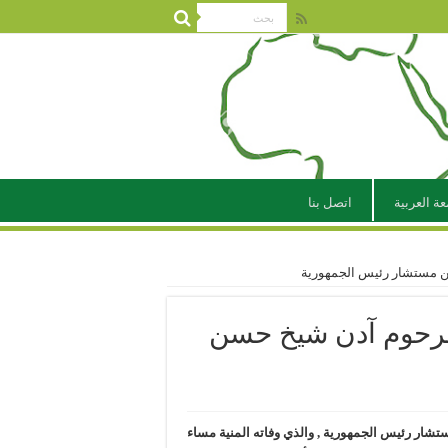
عة العربية
اتصل بنا
ن مستشار رئيس الجمهورية
لمرحوم آدن شيخ حسن
شار رئيس الجمهورية , والذي وفاته المنية مساء