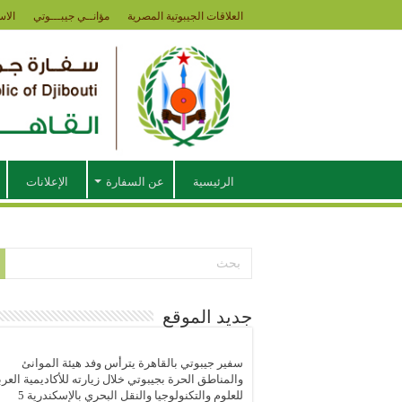
العلاقات الجيبوتية المصرية
مؤانــي جيبـــوتي
الاس
الرئيسية
عن السفارة
الإعلانات
جديد الموقع
سفير جيبوتي بالقاهرة يترأس وفد هيئة الموانئ
والمناطق الحرة بجيبوتي خلال زيارته للأكاديمية العرب
للعلوم والتكنولوجيا والنقل البحري بالإسكندرية
5