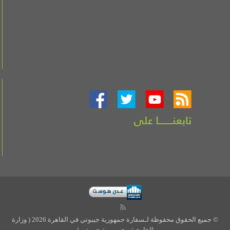
© جميع الحقوق محفوظة لـسفارة جمهورية جيبوتي في القاهرة 2026 ( وزارة
الخارجية - جمهورية جيبوتي )