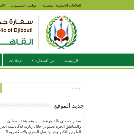
العلاقات الجيبوتية المصرية
مؤانــي جيبـــوتي
الاس
الرئيسية
عن السفارة
الإعلانات
جديد الموقع
سفير جيبوتي بالقاهرة يترأس وفد هيئة الموانئ
والمناطق الحرة بجيبوتي خلال زيارته للأكاديمية العرب
للعلوم والتكنولوجيا والنقل البحري بالإسكندرية
5