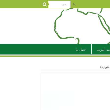
عة العربية
اتصل بنا
عوليد»