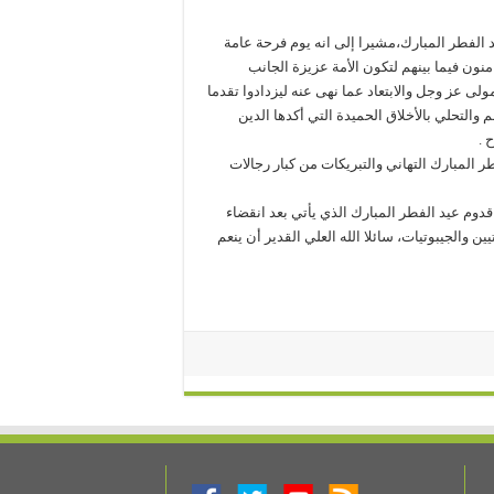
 الفطر المبارك،مشيرا إلى انه يوم فرحة عامة
ون فيما بينهم لتكون الأمة عزيزة الجانب
ى عز وجل والابتعاد عما نهى عنه ليزدادوا تقدما
والتحلي بالأخلاق الحميدة التي أكدها الدين
 .
 المبارك التهاني والتبريكات من كبار رجالات
قدوم عيد الفطر المبارك الذي يأتي بعد انقضاء
ن والجيبوتيات، سائلا الله العلي القدير أن ينعم