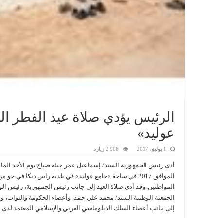
الرئيس يؤدي صلاة عيد الفطر ال
عوليد»
1 يوليو، 2017
2,906 زيارة
الموافق 2017 في ساحة «جامع عوليد» في بلدية راس ديكا في
المواطنين. وقد أدى صلاة العيد إلى جانب رئيس الجمهورية، رئيس الو
الجمعية الوطنية السيد/ محمد علي حمد، وأعضاء الحكومة والنواب، و
إلى جانب أعضاء السلك الدبلوماسي العربي والإسلامي المعتمد لدى بل