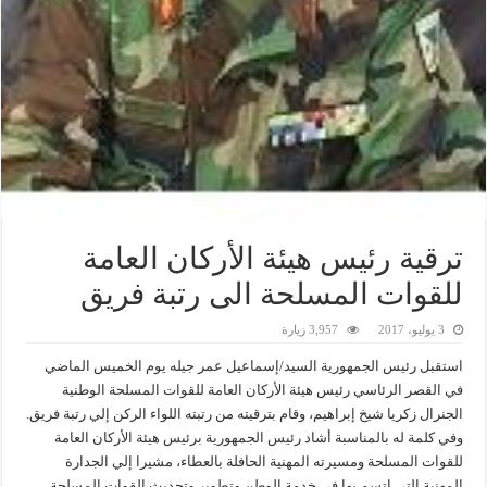
ترقية رئيس هيئة الأركان العامة
للقوات المسلحة الى رتبة فريق
3 يوليو، 2017
3,957 زيارة
استقبل رئيس الجمهورية السيد/إسماعيل عمر جيله يوم الخميس الماضي
في القصر الرئاسي رئيس هيئة الأركان العامة للقوات المسلحة الوطنية
الجنرال زكريا شيخ إبراهيم، وقام بترقيته من رتبته اللواء الركن إلي رتبة فريق.
وفي كلمة له بالمناسبة أشاد رئيس الجمهورية برئيس هيئة الأركان العامة
للقوات المسلحة ومسيرته المهنية الحافلة بالعطاء، مشيرا إلي الجدارة
المهنية التي اتسم بها في خدمة الوطن وتطوير وتحديث القوات المسلحة