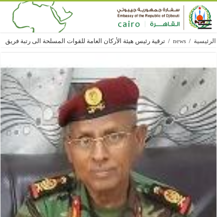
الرئيسية
/
news
/
ترقية رئيس هيئة الأركان العامة للقوات المسلحة الى رتبة فريق