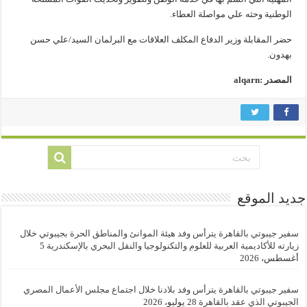
الوطنية وحثه علي مواصلة العطاء.
حضر المقابلة وزير الدفاع المكلف العلاقات مع البرلمان السيد/علي حسن
بهدون.
المصدر :alqarn
جديد الموقع
سفير جيبوتي بالقاهرة يترأس وفد هيئة الموانئ والمناطق الحرة بجيبوتي خلال
زيارته للأكاديمية العربية للعلوم والتكنولوجيا والنقل البحري بالإسكندرية
5
أغسطس، 2026
سفير جيبوتي بالقاهرة يترأس وفد بلادنا خلال اجتماع مجلس الأعمال المصري
الجيبوتي الذي عقد بالقاهرة
28 يوليو، 2026