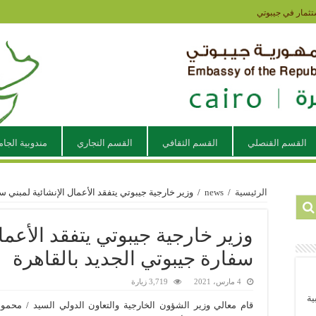
تثمار في جيبوتي
القسم القنصلي
القسم الثقافي
القسم التجاري
مندوبية الجام
الرئيسية
/
news
/
وزير خارجية جيبوتي يتفقد الأعمال الإنشائية لمبني س
وزير خارجية جيبوتي يتفقد الأعما
سفارة جيبوتي الجديد بالقاهرة
4 مارس، 2021
3,719 زيارة
ية
قام معالي وزير الشؤون الخارجية والتعاون الدولي السيد / مح