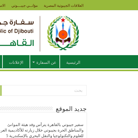
العلاقات الجيبوتية المصرية
مؤانــي جيبـــوتي
الاس
الرئيسية
عن السفارة
الإعلانات
جديد الموقع
سفير جيبوتي بالقاهرة يترأس وفد هيئة الموانئ
والمناطق الحرة بجيبوتي خلال زيارته للأكاديمية العرب
للعلوم والتكنولوجيا والنقل البحري بالإسكندرية
5