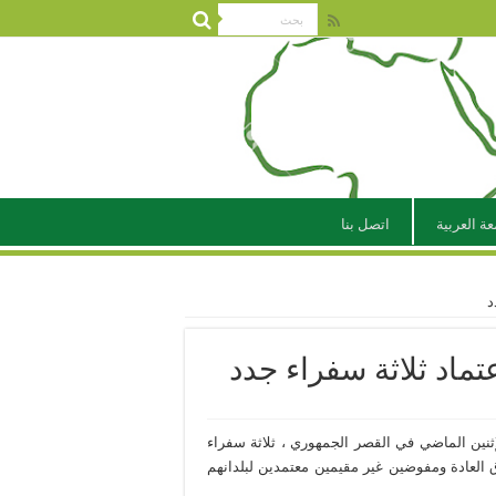
عة العربية
اتصل بنا
د
ماد ثلاثة سفراء جدد
نين الماضي في القصر الجمهوري ، ثلاثة سفراء
العادة ومفوضين غير مقيمين معتمدين لبلدانهم