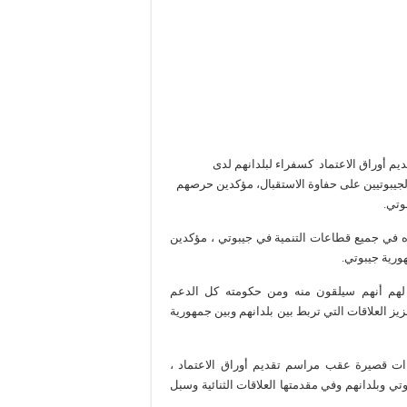
يم أوراق الاعتماد كسفراء لبلدانهم لدى
لجيبوتيين على حفاوة الاستقبال، مؤكدين حرصهم
وتي.
زه في جميع قطاعات التنمية في جيبوتي ، مؤكدين
ورية جيبوتي.
د لهم أنهم سيلقون منه ومن حكومته كل الدعم
زيز العلاقات التي تربط بين بلدانهم وبين جمهورية
ءات قصيرة عقب مراسم تقديم أوراق الاعتماد ،
 وبلدانهم وفي مقدمتها العلاقات الثنائية وسبل