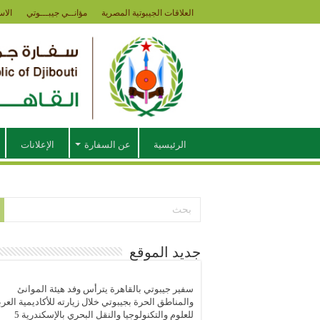
العلاقات الجيبوتية المصرية
مؤانــي جيبـــوتي
الاس
الرئيسية
عن السفارة
الإعلانات
جديد الموقع
سفير جيبوتي بالقاهرة يترأس وفد هيئة الموانئ
والمناطق الحرة بجيبوتي خلال زيارته للأكاديمية العرب
للعلوم والتكنولوجيا والنقل البحري بالإسكندرية
5