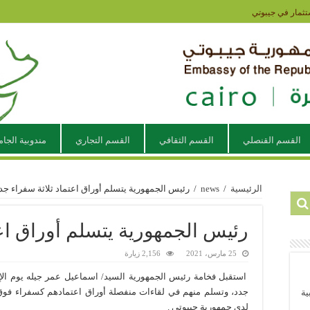
تثمار في جيبوتي
القسم القنصلي
القسم الثقافي
القسم التجاري
مندوبية الجام
الرئيسية
/
news
/
رئيس الجمهورية يتسلم أوراق اعتماد ثلاثة سفراء جد
رئيس الجمهورية يتسلم أوراق اعت
25 مارس، 2021
2,156 زيارة
استقبل فخامة رئيس الجمهورية السيد/ اسماعيل عمر جيله يوم الإث
جدد، وتسلم منهم في لقاءات منفصلة أوراق اعتمادهم كسفراء فوق 
ية
لدى جمهورية جيبوتي .