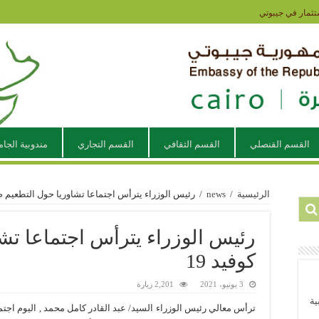
تثمار في جيبوتي
القسم القنصلي
القسم الثقافي
القسم التجاري
مندوبية الجام
الرئيسية
/
news
/
رئيس الوزراء يترأس اجتماعا تشاوريا حول التطعيم ضد 
رئيس الوزراء يترأس اجتماعا تش
كوفيد 19
3 يونيو، 2021
2,201 زيارة
ية