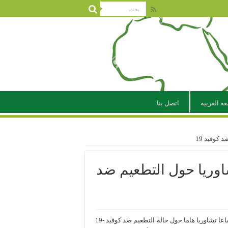
عة العربية
اتصل بنا
كوفيد 19
اوريا حول التطعيم ضد
ترأس معالي رئيس الوزراء السيد/ عبد القادر كامل محمد , اليوم اجتماعا تشاوريا هاما حول حالة التطعيم ضد كوفيد -19