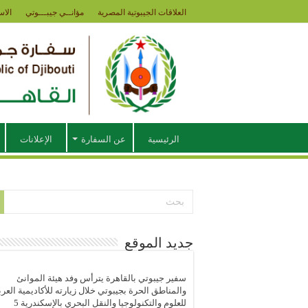
العلاقات الجيبوتية المصرية
مؤانــي جيبـــوتي
الاس
الرئيسية
عن السفارة
الإعلانات
جديد الموقع
سفير جيبوتي بالقاهرة يترأس وفد هيئة الموانئ
والمناطق الحرة بجيبوتي خلال زيارته للأكاديمية العرب
للعلوم والتكنولوجيا والنقل البحري بالإسكندرية
5