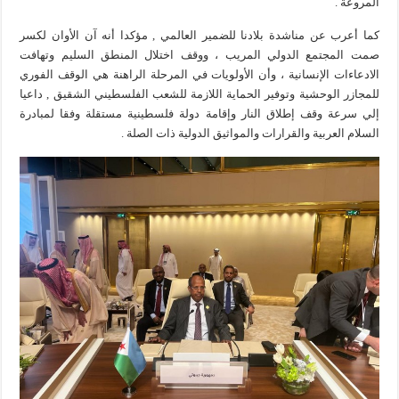
المروعة .
كما أعرب عن مناشدة بلادنا للضمير العالمي , مؤكدا أنه آن الأوان لكسر
صمت المجتمع الدولي المريب ، ووقف اختلال المنطق السليم وتهافت
الادعاءات الإنسانية ، وأن الأولويات في المرحلة الراهنة هي الوقف الفوري
للمجازر الوحشية وتوفير الحماية اللازمة للشعب الفلسطيني الشقيق , داعيا
إلي سرعة وقف إطلاق النار وإقامة دولة فلسطينية مستقلة وفقا لمبادرة
السلام العربية والقرارات والمواثيق الدولية ذات الصلة .